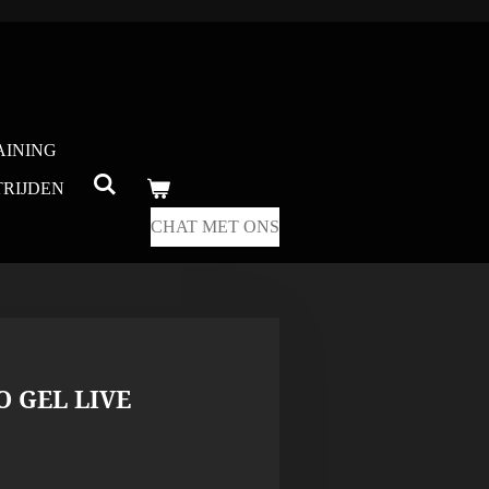
AINING
RIJDEN
CHAT MET ONS
O GEL LIVE