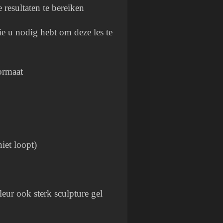
e resultaten te bereiken
e u nodig hebt om deze les te
formaat
niet loopt)
leur ook sterk sculpture gel