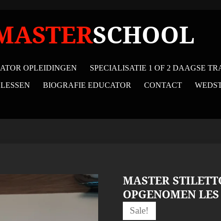
MASTER
SCHOOL
ATOR OPLEIDINGEN
SPECIALISATIE 1 OF 2 DAAGSE TR
 LESSEN
BIOGRAFIE EDUCATOR
CONTACT
WEDST
MASTER STILETT
OPGENOMEN LES
Sale!