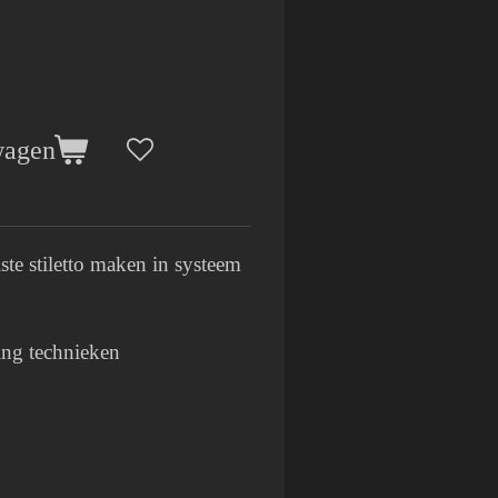
wagen
iste stiletto maken in systeem
sing technieken