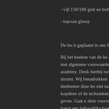
- vijl 150/180 grid en buff
- topcoat glossy
De les is geplaatst in ee
Bij het boeken van de les
met algemene voorwaarde
academy. Denk hierbij ook
docent. Wij benadrukken 
deelnemer deze les niet m
kopiëren of de technieken
geven. Gaat u deze voorwa
hangt een behoorlijke boe