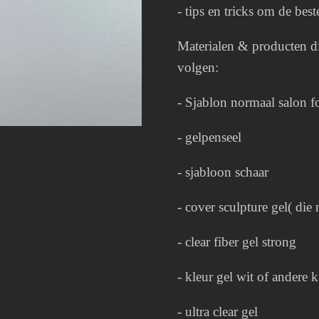
- tips en tricks om de best
Materialen & producten di
volgen:
- Sjablon normaal salon 
- gelpenseel
- sjabloon schaar
- cover sculpture gel( die 
- clear fiber gel strong
- kleur gel wit of andere k
- ultra clear gel