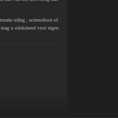
matie uitleg , screenshoot of
t mag u uitsluitend voor eigen