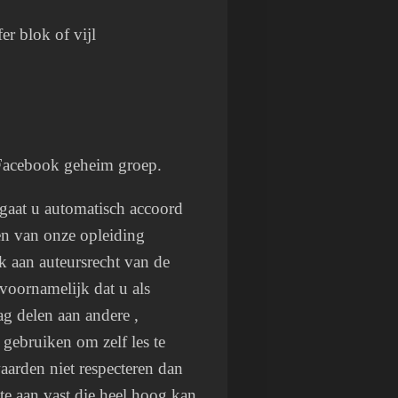
er blok of vijl
n Facebook geheim groep.
 gaat u automatisch accoord
n van onze opleiding
 aan auteursrecht van de
voornamelijk dat u als
ag delen aan andere ,
 gebruiken om zelf les te
arden niet respecteren dan
te aan vast die heel hoog kan