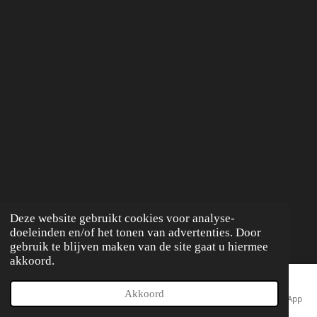
Deze website gebruikt cookies voor analyse-
doeleinden en/of het tonen van advertenties. Door
gebruik te blijven maken van de site gaat u hiermee
akkoord.
Akkoord
E-mailadres
Telefoonnummer
Kaart
Facebook
WhatsApp