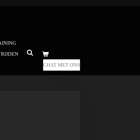
AINING
RIJDEN
CHAT MET ONS