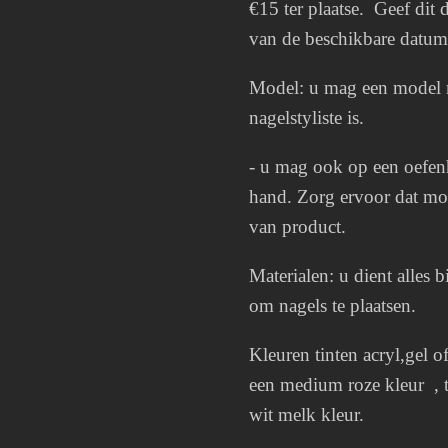
€15 ter plaatse. Geef dit 
van de beschikbare datum
Model: u mag een model
nagelstyliste is.
- u mag ook op een oefen
hand. Zorg ervoor dat mod
van product.
Materialen: u dient alles 
om nagels te plaatsen.
Kleuren tinten acryl,gel of
een medium roze kleur , t
wit melk kleur.