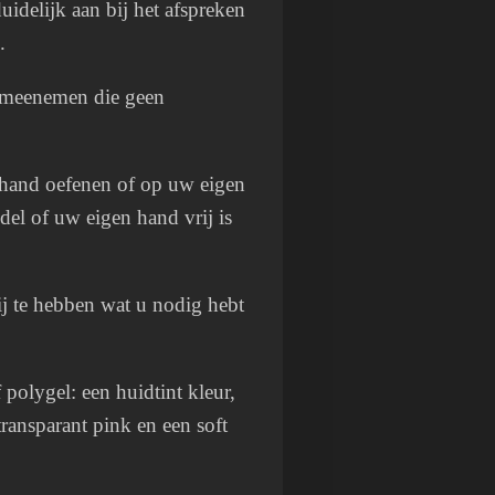
duidelijk aan bij het afspreken
.
 meenemen die geen
hand oefenen of op uw eigen
el of uw eigen hand vrij is
bij te hebben wat u nodig hebt
 polygel: een huidtint kleur,
ransparant pink en een soft