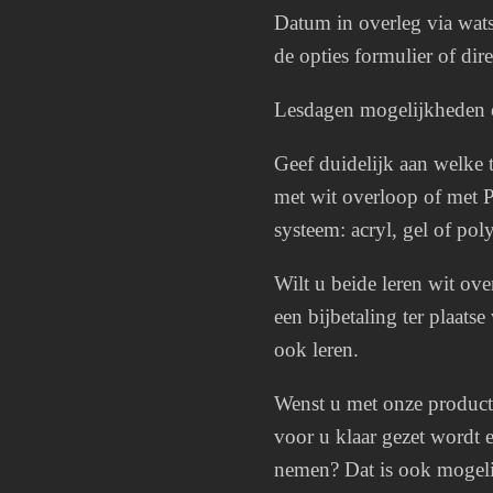
Datum in overleg via watsa
de opties formulier of dir
Lesdagen mogelijkheden 
Geef duidelijk aan welke
met wit overloop of met P
systeem: acryl, gel of pol
Wilt u beide leren wit ove
een bijbetaling ter plaats
ook leren.
Wenst u met onze producte
voor u klaar gezet wordt e
nemen? Dat is ook mogeli