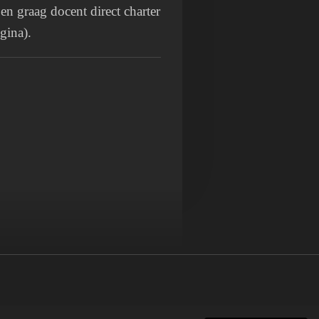
n graag docent direct charter
gina).