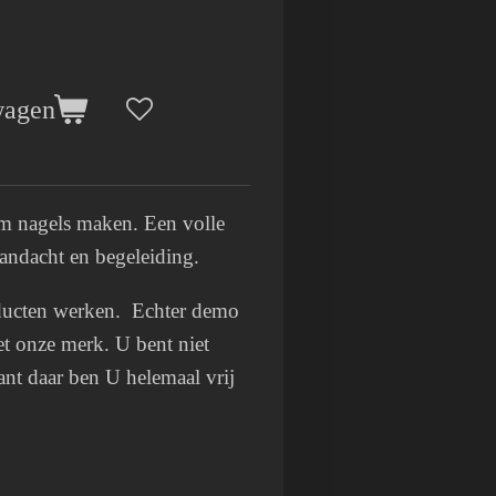
wagen
m nagels maken. Een volle
aandacht en begeleiding.
ucten werken. Echter demo
t onze merk. U bent niet
ant daar ben U helemaal vrij