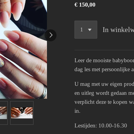
€ 150,00
In winkel
Leer de mooiste babyboo
dag les met persoonlijke 
U mag met uw eigen prod
en uitleg wordt gedaan me
verplicht deze te kopen w
in.
Lestijden: 10.00-16.30