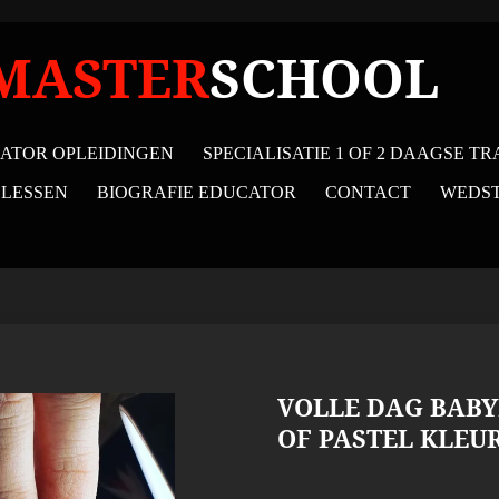
MASTER
SCHOOL
ATOR OPLEIDINGEN
SPECIALISATIE 1 OF 2 DAAGSE TR
 LESSEN
BIOGRAFIE EDUCATOR
CONTACT
WEDST
VOLLE DAG BAB
OF PASTEL KLEU