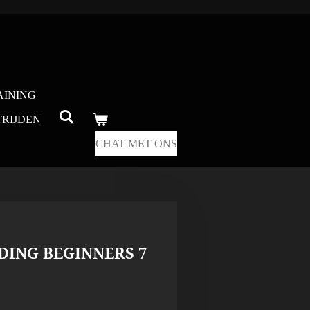
AINING
RIJDEN
CHAT MET ONS
DING BEGINNERS 7