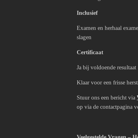
Inclusief
Examen en herhaal examen 
slagen
Certificaat
Ja bij voldoende resultaat
Klaar voor een frisse hersta
Stuur ons een bericht via
op via de contactpagina vo
Veelgestelde Vragen – H