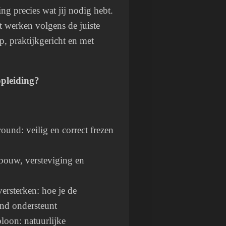
ing precies wat jij nodig hebt.
t werken volgens de juiste
p, praktijkgericht en met
opleiding?
ound: veilig en correct frezen
ouw, versteviging en
ersterken: hoe je de
ond ondersteunt
loon: natuurlijke