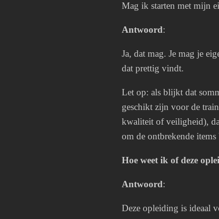
Mag ik starten met mijn e
Antwoord
:
Ja, dat mag. Je mag je ei
dat prettig vindt.
Let op: als blijkt dat som
geschikt zijn voor de trai
kwaliteit of veiligheid), 
om de ontbrekende items b
Hoe weet ik of deze ople
Antwoord
:
Deze opleiding is ideaal vo