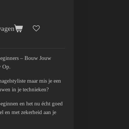
wagen
 Beginners – Bouw Jouw
w Op.
agelstyliste maar mis je een
ouwen in je technieken?
beginnen en het nu écht goed
eel en met zekerheid aan je