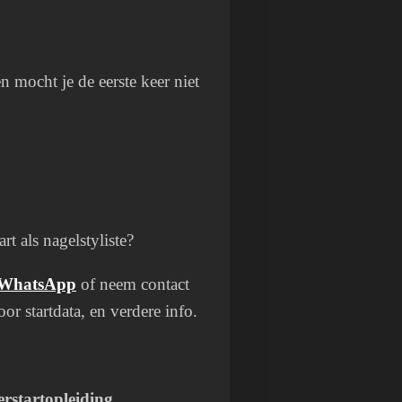
mocht je de eerste keer niet
rt als nagelstyliste?
WhatsApp
of neem contact
or startdata, en verdere info.
erstartopleiding