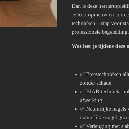
Dan is deze herstartopleid
Je leert opnieuw en correc
technieken – stap voor sta
professionele begeleiding.
Wat leer je tijdens deze 
✅ Freestechnieken allr
zonder schade
✅ BIAB-techniek: opb
afwerking
✅ Natuurlijke nagels v
natuurlijke nagel gez
✅ Verlenging met sjab