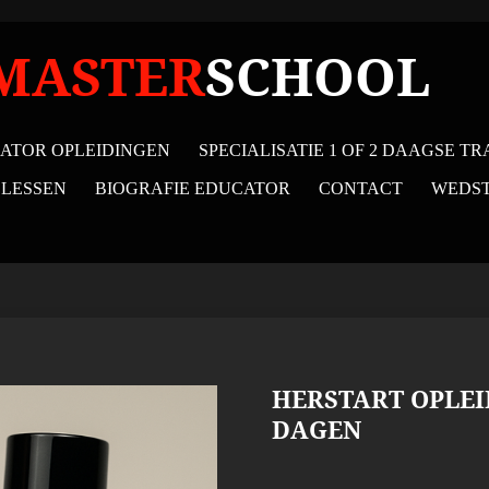
MASTER
SCHOOL
ATOR OPLEIDINGEN
SPECIALISATIE 1 OF 2 DAAGSE TR
 LESSEN
BIOGRAFIE EDUCATOR
CONTACT
WEDST
HERSTART OPLEI
DAGEN