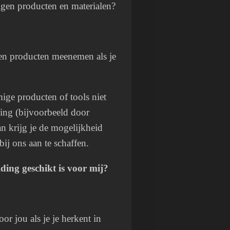
igen producten en materialen?
gen producten meenemen als je
mige producten of tools niet
ning (bijvoorbeeld door
dan krijg je de mogelijkheid
ij ons aan te schaffen.
iding geschikt is voor mij?
or jou als je je herkent in