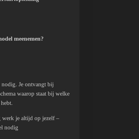
n model meenemen?
es nodig. Je ontvangt bij
schema waarop staat bij welke
 hebt.
 werk je altijd op jezelf –
el nodig