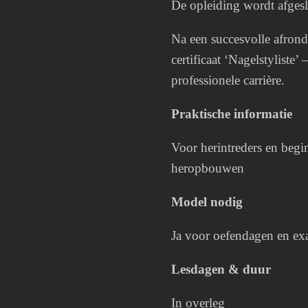
De opleiding wordt afges
Na een succesvolle afrond
certificaat ‘Nagelstyliste’
professionele carrière.
Praktische informatie
Voor herintreders en begi
heropbouwen
Model nodig
Ja voor oefendagen en e
Lesdagen & duur
In overleg