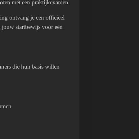
loten met een praktijkexamen.
ing ontvang je een officieel
 – jouw startbewijs voor een
nners die hun basis willen
xamen