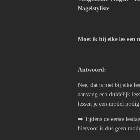
Nagelstyliste
Moet ik bij elke les ee
Antwoord:
Nee, dat is niet bij elke l
aanvang een duidelijk les
lessen je een model nodig
➡️ Tijdens de eerste lesdag
hiervoor is dus geen mod