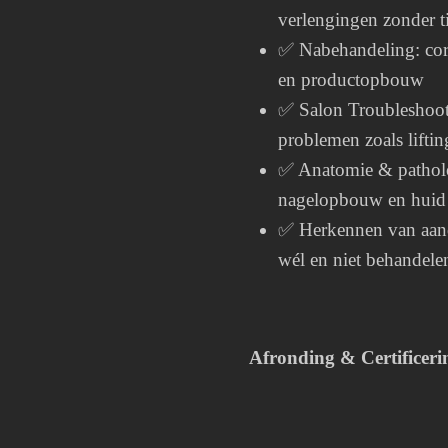
verlengingen zonder t
✅ Nabehandeling: corr
en productopbouw
✅ Salon Troubleshoot
problemen zoals liftin
✅ Anatomie & patholo
nagelopbouw en huid
✅ Herkennen van aan
wél en niet behandele
Afronding & Certificeri