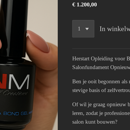
€ 1.200,00
In winkel
Herstart Opleiding voor
Salonfundament Opnieu
Ben je ooit begonnen als n
stevige basis of zelfvertr
Of wil je graag opnieuw 
leren, zodat je profession
salon kunt bouwen?