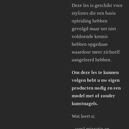
Deze les is geschikt voor
stylistes die een basis
opleiding hebben
gevolgd maar net niet
voldoende kennis
hebben opgedaan
waardoor meer zichzelf
aangeleerd hebben.
Om deze les te kunnen
volgen hebt u uw eigen
producten nodig en een
model met of zonder
kunstnagels.
Wat leert u:
- acryl mixratio en