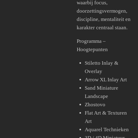
waarbij focus,
doorzettingsvermogen,
discipline, mentaliteit en
karakter centraal staan.
Programma –
Hoogtepunten
Stiletto Inlay &
Overlay
Arrow XL Inlay Art
Sand Miniature
Landscape
Zhostovo
Flat Art & Texturen
Art
Aquarel Technieken
3D / 4D Miniatuur