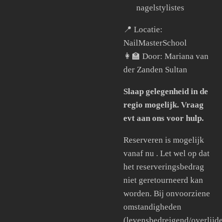
nagelstylistes
📍 Locatie:
NailMasterSchool
👩‍🏫 Door: Mariana van
der Zanden Sultan
Slaap gelegenheid in de
regio mogelijk. Vraag
evt aan ons voor hulp.
Reserveren is mogelijk
vanaf nu . Let wel op dat
het reserveringsbedrag
niet geretourneerd kan
worden. Bij onvoorziene
omstandigheden
(levensbedreigend/overlijd