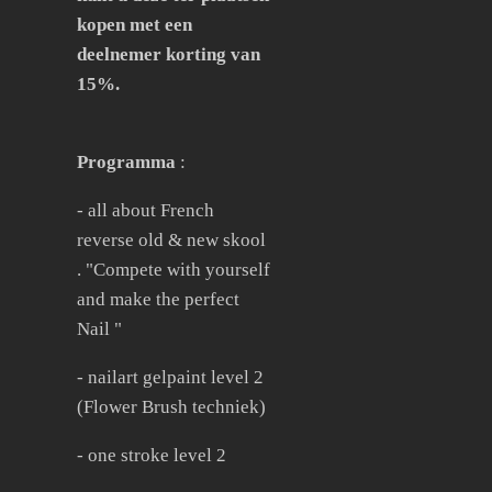
kopen met een
deelnemer korting van
15%.
Programma
:
- all about French
reverse old & new skool
. "Compete with yourself
and make the perfect
Nail "
- nailart gelpaint level 2
(Flower Brush techniek)
- one stroke level 2