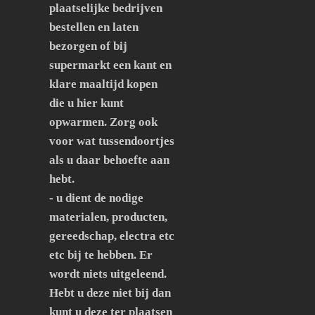
plaatselijke bedrijven
bestellen en laten
bezorgen of bij
supermarkt een kant en
klare maaltijd kopen
die u hier kunt
opwarmen. Zorg ook
voor wat tussendoortjes
als u daar behoefte aan
hebt.
- u dient de nodige
materialen, producten,
gereedschap, electra etc
etc bij te hebben. Er
wordt niets uitgeleend.
Hebt u deze niet bij dan
kunt u deze ter plaatsen